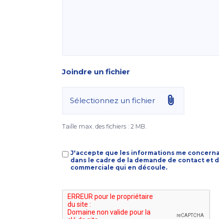
Joindre un fichier
Sélectionnez un fichier
Taille max. des fichiers : 2 MB.
RGPD
J'accepte que les informations me concerna
*
dans le cadre de la demande de contact et de
commerciale qui en découle.
CAPTCHA