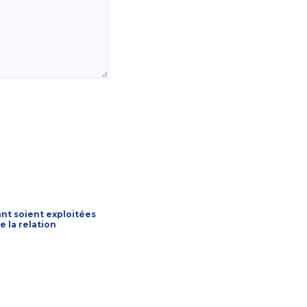
nt soient exploitées
 la relation