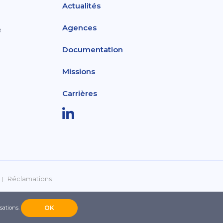
Actualités
Agences
e
Documentation
Missions
Carrières
Réclamations
isations.
OK