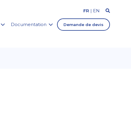
FR
|
EN
Documentation
Demande de devis