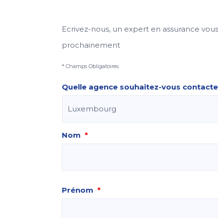
Ecrivez-nous, un expert en assurance vou
prochainement
* Champs Obligatoires
Quelle agence souhaitez-vous contacte
Nom
*
Prénom
*