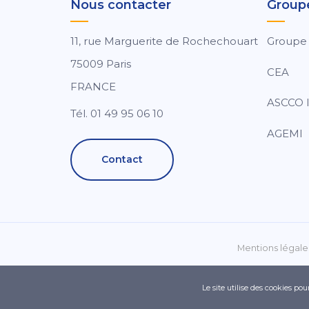
Nous contacter
Group
11, rue Marguerite de Rochechouart
Groupe
75009 Paris
CEA
FRANCE
ASCCO I
Tél. 01 49 95 06 10
AGEMI
Contact
Mentions légale
Le site utilise des cookies po