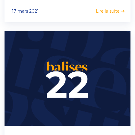
17 mars 2021
Lire la suite