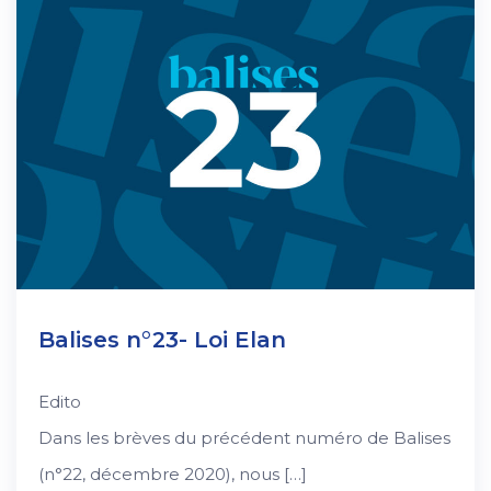
Balises n°23- Loi Elan
Edito
Dans les brèves du précédent numéro de Balises
(n°22, décembre 2020), nous […]