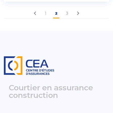
1
2
3
Courtier en assurance
construction