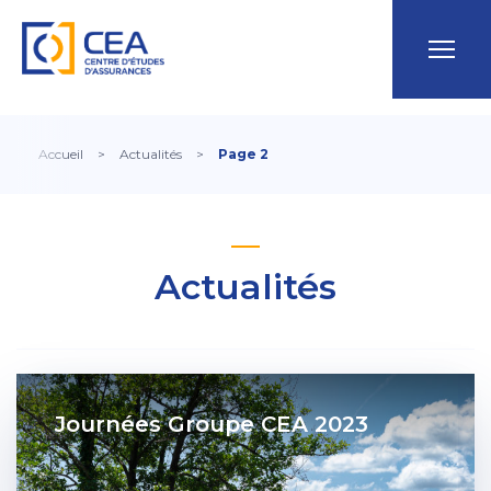
Accueil
>
Actualités
>
Page 2
Actualités
Journées Groupe CEA 2023