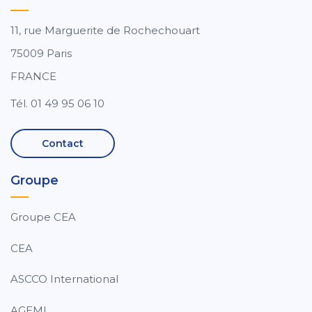
11, rue Marguerite de Rochechouart
75009 Paris
FRANCE
Tél. 01 49 95 06 10
Contact
Groupe
Groupe CEA
CEA
ASCCO International
AGEMI