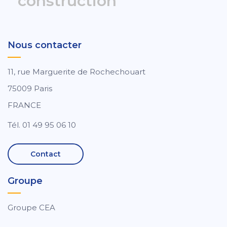
construction
Nous contacter
11, rue Marguerite de Rochechouart
75009 Paris
FRANCE
Tél. 01 49 95 06 10
Contact
Groupe
Groupe CEA