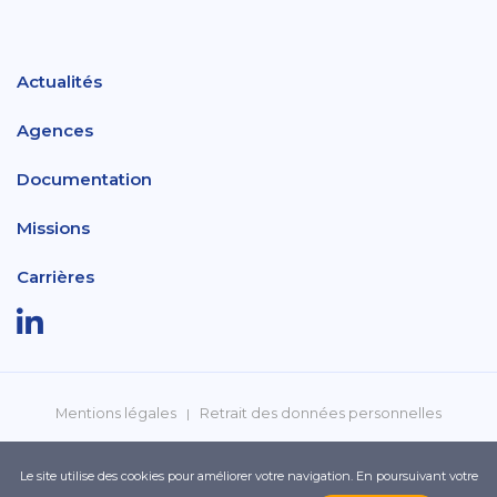
Actualités
Agences
Documentation
Missions
Carrières
Mentions légales
Retrait des données personnelles
Politique de confidentialité
Réclamations
Le site utilise des cookies pour améliorer votre navigation. En poursuivant votre