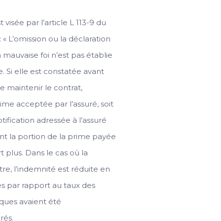
visée par l’article L 113-9 du
 « L’omission ou la déclaration
a mauvaise foi n’est pas établie
e. Si elle est constatée avant
 de maintenir le contrat,
e acceptée par l’assuré, soit
otification adressée à l’assuré
nt la portion de la prime payée
 plus. Dans le cas où la
stre, l’indemnité est réduite en
s par rapport au taux des
isques avaient été
rés.