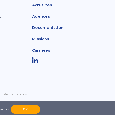
Actualités
Agences
e
Documentation
Missions
Carrières
Réclamations
isations.
OK