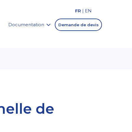
FR
|
EN
Documentation
Demande de devis
nelle de