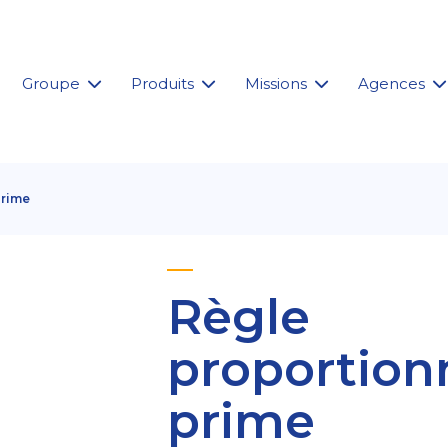
Groupe
Produits
Missions
Agences
prime
Règle
proportion
prime