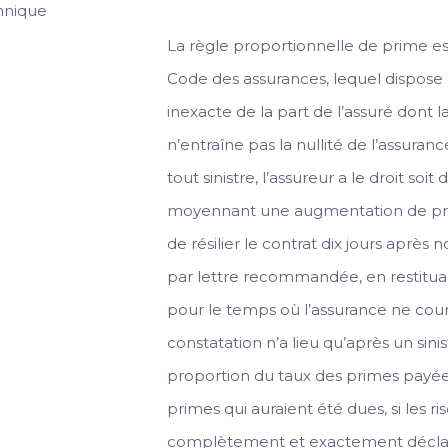
hnique
La règle proportionnelle de prime est 
Code des assurances, lequel dispose :
inexacte de la part de l’assuré dont l
n’entraîne pas la nullité de l’assuranc
tout sinistre, l’assureur a le droit soit
moyennant une augmentation de prim
de résilier le contrat dix jours après n
par lettre recommandée, en restitua
pour le temps où l’assurance ne court
constatation n’a lieu qu’après un sini
proportion du taux des primes payée
primes qui auraient été dues, si les r
complètement et exactement décla