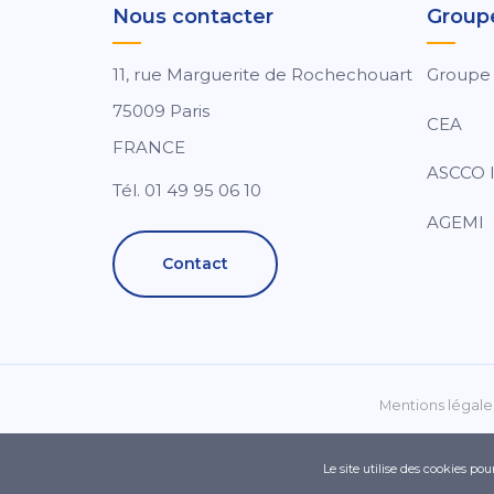
Nous contacter
Group
11, rue Marguerite de Rochechouart
Groupe
75009 Paris
CEA
FRANCE
ASCCO I
Tél. 01 49 95 06 10
AGEMI
Contact
Mentions légale
Le site utilise des cookies po