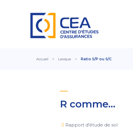
Accueil
>
Lexique
>
Ratio S/P ou S/C
R comme…
Rapport d'étude de sol