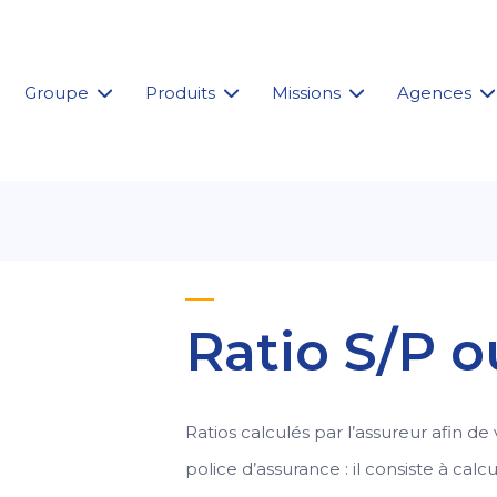
Groupe
Produits
Missions
Agences
Ratio S/P o
Ratios calculés par l’assureur afin de v
police d’assurance : il consiste à cal