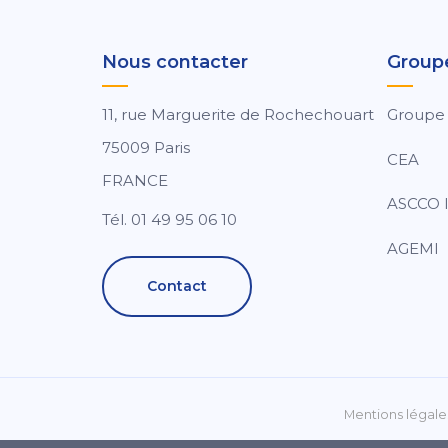
Nous contacter
Group
11, rue Marguerite de Rochechouart
Groupe
75009 Paris
CEA
FRANCE
ASCCO I
Tél. 01 49 95 06 10
AGEMI
Contact
Mentions légale