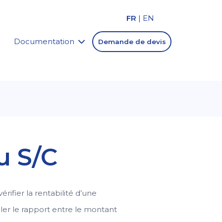
FR
|
EN
Documentation
Demande de devis
u S/C
érifier la rentabilité d’une
culer le rapport entre le montant